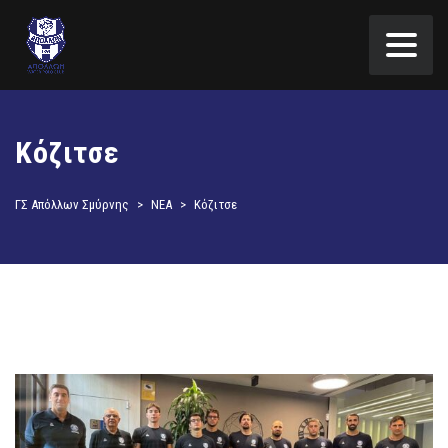
Κόζιτσε
ΓΣ Απόλλων Σμύρνης
>
ΝΕΑ
>
Κόζιτσε