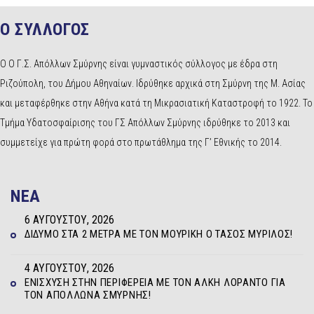
Ο ΣΥΛΛΟΓΟΣ
Ο Ο Γ.Σ. Απόλλων Σμύρνης είναι γυμναστικός σύλλογος με έδρα στη
Ριζούπολη, του Δήμου Αθηναίων. Ιδρύθηκε αρχικά στη Σμύρνη της Μ. Ασίας
και μεταφέρθηκε στην Αθήνα κατά τη Μικρασιατική Καταστροφή το 1922. Το
Τμήμα Υδατοσφαίρισης του ΓΣ Απόλλων Σμύρνης ιδρύθηκε το 2013 και
συμμετείχε για πρώτη φορά στο πρωτάθλημα της Γ’ Εθνικής το 2014.
NEA
6 ΑΥΓΟΎΣΤΟΥ, 2026
ΔΊΔΥΜΟ ΣΤΑ 2 ΜΈΤΡΑ ΜΕ ΤΟΝ ΜΟΥΡΊΚΗ Ο ΤΆΣΟΣ ΜΥΡΊΛΟΣ!
4 ΑΥΓΟΎΣΤΟΥ, 2026
ΕΝΊΣΧΥΣΗ ΣΤΗΝ ΠΕΡΙΦΈΡΕΙΑ ΜΕ ΤΟΝ ΆΛΚΗ ΛΟΡΆΝΤΟ ΓΙΑ
ΤΟΝ ΑΠΌΛΛΩΝΑ ΣΜΎΡΝΗΣ!