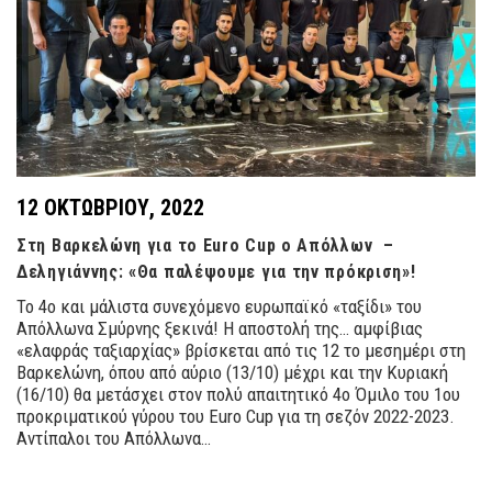
12 ΟΚΤΩΒΡΊΟΥ, 2022
Στη Βαρκελώνη για το Euro Cup ο Απόλλων –
Δεληγιάννης: «Θα παλέψουμε για την πρόκριση»!
Το 4ο και μάλιστα συνεχόμενο ευρωπαϊκό «ταξίδι» του
Απόλλωνα Σμύρνης ξεκινά! Η αποστολή της… αμφίβιας
«ελαφράς ταξιαρχίας» βρίσκεται από τις 12 το μεσημέρι στη
Βαρκελώνη, όπου από αύριο (13/10) μέχρι και την Κυριακή
(16/10) θα μετάσχει στον πολύ απαιτητικό 4ο Όμιλο του 1ου
προκριματικού γύρου του Euro Cup για τη σεζόν 2022-2023.
Αντίπαλοι του Απόλλωνα…