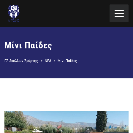
Μίνι Παίδες
ΓΣ Απόλλων Σμύρνης
>
ΝΕΑ
>
Μίνι Παίδες