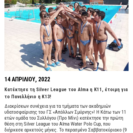
14 ΑΠΡΙΛΊΟΥ, 2022
Κατέκτησε τη Silver League του Alma η Κ11, έτοιμη για
το Πανελλήνιο η Κ13!
Διακρίσεων συνέχεια για τα τμήματα των ακαδημιών
υδατοσφαίρισης του ΓΣ «Απόλλων Σμύρνης»! Η Κάτω των 11
ετών ομάδα του Συλλόγου (Προ Μίνι) κατέκτησε την πρώτη
θέση στη Silver League του Alma Water Polo Cup, που
διήρκεσε αρκετούς μήνες. Το περασμένο Σαββατοκύριακο (9