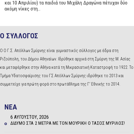
και 10 Απριλίου) τα παιδιά του Μιχάλη Δραγώνα πέτυχαν δύο
ακόμη νίκες στη…
Ο ΣΥΛΛΟΓΟΣ
Ο Ο Γ.Σ. Απόλλων Σμύρνης είναι γυμναστικός σύλλογος με έδρα στη
Ριζούπολη, του Δήμου Αθηναίων. Ιδρύθηκε αρχικά στη Σμύρνη της Μ. Ασίας
και μεταφέρθηκε στην Αθήνα κατά τη Μικρασιατική Καταστροφή το 1922. Το
Τμήμα Υδατοσφαίρισης του ΓΣ Απόλλων Σμύρνης ιδρύθηκε το 2013 και
συμμετείχε για πρώτη φορά στο πρωτάθλημα της Γ’ Εθνικής το 2014.
NEA
6 ΑΥΓΟΎΣΤΟΥ, 2026
ΔΊΔΥΜΟ ΣΤΑ 2 ΜΈΤΡΑ ΜΕ ΤΟΝ ΜΟΥΡΊΚΗ Ο ΤΆΣΟΣ ΜΥΡΊΛΟΣ!