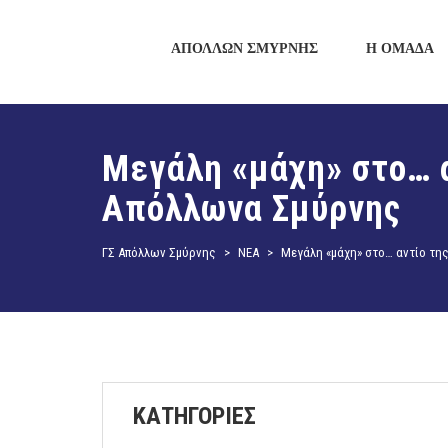
ΑΠΟΛΛΩΝ ΣΜΥΡΝΗΣ
Η ΟΜΑΔΑ
Μεγάλη «μάχη» στο… α
Απόλλωνα Σμύρνης
ΓΣ Απόλλων Σμύρνης
>
ΝΕΑ
>
Μεγάλη «μάχη» στο… αντίο της
ΚΑΤΗΓΟΡΙΕΣ