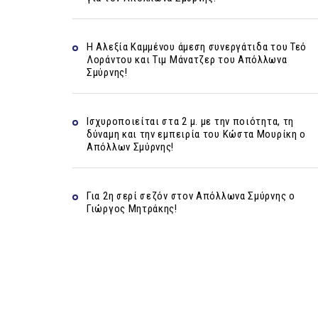
Η Αλεξία Καμμένου άμεση συνεργάτιδα του Τεό
Λοράντου και Τιμ Μάνατζερ του Απόλλωνα
Σμύρνης!
Ισχυροποιείται στα 2 μ. με την ποιότητα, τη
δύναμη και την εμπειρία του Κώστα Μουρίκη ο
Απόλλων Σμύρνης!
Για 2η σερί σεζόν στον Απόλλωνα Σμύρνης ο
Γιώργος Μητράκης!