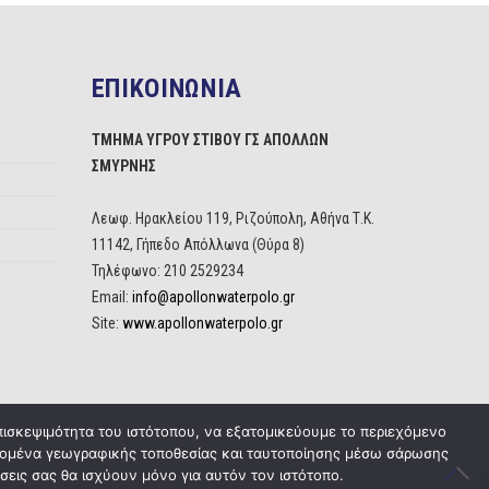
ΕΠΙΚΟΙΝΩΝΙΑ
ΤΜΗΜΑ ΥΓΡΟΥ ΣΤΙΒΟΥ ΓΣ ΑΠΟΛΛΩΝ
ΣΜΥΡΝΗΣ
Λεωφ. Ηρακλείου 119, Ριζούπολη, Αθήνα Τ.Κ.
11142, Γήπεδο Απόλλωνα (Θύρα 8)
Τηλέφωνο: 210 2529234
Email:
info@apollonwaterpolo.gr
Site:
www.apollonwaterpolo.gr
πισκεψιμότητα του ιστότοπου, να εξατομικεύουμε το περιεχόμενο
δεδομένα γεωγραφικής τοποθεσίας και ταυτοποίησης μέσω σάρωσης
σεις σας θα ισχύουν μόνο για αυτόν τον ιστότοπο.