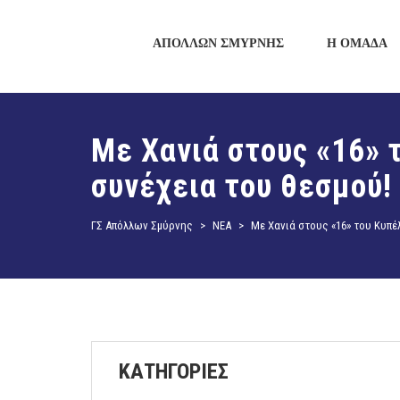
ΑΠΟΛΛΩΝ ΣΜΥΡΝΗΣ
Η ΟΜΑΔΑ
Με Χανιά στους «16» 
συνέχεια του θεσμού!
ΓΣ Απόλλων Σμύρνης
>
ΝΕΑ
>
Με Χανιά στους «16» του Κυπέ
ΚΑΤΗΓΟΡΙΕΣ