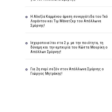
Η Αλεξία Καμμένου άμεση συνεργάτιδα του Τεό
Λοράντου και Τιμ Μάνατζερ του Απόλλωνα
Σμύρνης!
Ισχυροποιείται στα 2 μ. με την ποιότητα, τη
δύναμη και την εμπειρία του Κώστα Μουρίκη ο
Απόλλων Σμύρνης!
Για 2η σερί σεζόν στον Απόλλωνα Σμύρνης ο
Γιώργος Μητράκης!