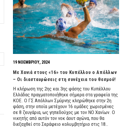
19 ΝΟΕΜΒΡΊΟΥ, 2024
Με Χανιά στους «16» του Κυπέλλου ο Απόλλων
– Οι διασταυρώσεις στη συνέχεια του θεσμού!
Η κλήρωση της 2ης και 3ης φάσης του Κυπέλλου
Ελλάδας πραγματοποιήθηκε σήμερα στα γραφεία της
ΚΟΕ. Ο ΓΣ Απόλλων Σμύρνης κληρώθηκε στην 2η
φάση, στην οποία μετέχουν 16 ομάδες χωρισμένες
σε 8 ζευγάρια, ως γηπεδούχος με τον ΝΟ Χανίων. Ο
νικητής από αυτόν τον νοκ άουτ αγώνα, που θα
διεξαχθεί στο Σεράφειο κολυμβητήριο στις 18…