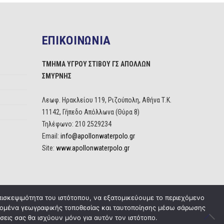
ΕΠΙΚΟΙΝΩΝΙΑ
ΤΜΗΜΑ ΥΓΡΟΥ ΣΤΙΒΟΥ ΓΣ ΑΠΟΛΛΩΝ
ΣΜΥΡΝΗΣ
Λεωφ. Ηρακλείου 119, Ριζούπολη, Αθήνα Τ.Κ.
11142, Γήπεδο Απόλλωνα (Θύρα 8)
Τηλέφωνο: 210 2529234
Email:
info@apollonwaterpolo.gr
Site:
www.apollonwaterpolo.gr
πισκεψιμότητα του ιστότοπου, να εξατομικεύουμε το περιεχόμενο
δεδομένα γεωγραφικής τοποθεσίας και ταυτοποίησης μέσω σάρωσης
σεις σας θα ισχύουν μόνο για αυτόν τον ιστότοπο.