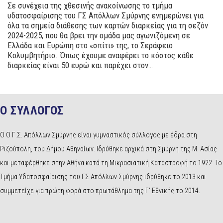
Σε συνέχεια της χθεσινής ανακοίνωσης το τμήμα
υδατοσφαίρισης του ΓΣ Απόλλων Σμύρνης ενημερώνει για
όλα τα σημεία διάθεσης των καρτών διαρκείας για τη σεζόν
2024-2025, που θα βρει την ομάδα μας αγωνιζόμενη σε
Ελλάδα και Ευρώπη στο «σπίτι» της, το Σεράφειο
Κολυμβητήριο. Όπως έχουμε αναφέρει το κόστος κάθε
διαρκείας είναι 50 ευρώ και παρέχει στον…
Ο ΣΥΛΛΟΓΟΣ
Ο Ο Γ.Σ. Απόλλων Σμύρνης είναι γυμναστικός σύλλογος με έδρα στη
Ριζούπολη, του Δήμου Αθηναίων. Ιδρύθηκε αρχικά στη Σμύρνη της Μ. Ασίας
και μεταφέρθηκε στην Αθήνα κατά τη Μικρασιατική Καταστροφή το 1922. Το
Τμήμα Υδατοσφαίρισης του ΓΣ Απόλλων Σμύρνης ιδρύθηκε το 2013 και
συμμετείχε για πρώτη φορά στο πρωτάθλημα της Γ’ Εθνικής το 2014.