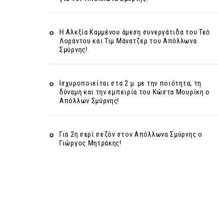
Η Αλεξία Καμμένου άμεση συνεργάτιδα του Τεό
Λοράντου και Τιμ Μάνατζερ του Απόλλωνα
Σμύρνης!
Ισχυροποιείται στα 2 μ. με την ποιότητα, τη
δύναμη και την εμπειρία του Κώστα Μουρίκη ο
Απόλλων Σμύρνης!
Για 2η σερί σεζόν στον Απόλλωνα Σμύρνης ο
Γιώργος Μητράκης!