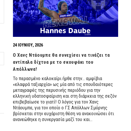
24 ΙΟΥΝΊΟΥ, 2026
Ο Χανς Ντάουμπε θα συνεχίσει να τινάζει τα
αντίπαλα δίχτυα με το σκουφάκι του
Απόλλωνα!
Το περασμένο καλοκαίρι ήρθε στην… αμφίβια
«ελαφρά ταξιαρχία» ως μία από τις σπουδαιότερες
μεταγραφές της περυσινής περιόδου για την
ελληνική υδατοσφαίριση και στη διάρκεια της σεζόν
επιβεβαίωσε το γιατί! Ο λόγος για τον Χανς
Ντάουμπε, για τον οποίο ο ΓΣ Απόλλων Σμύρνης
βρίσκεται στην ευχάριστη θέση να ανακοινώσει ότι
ανανεώθηκε η συνεργασία μαζί του και…