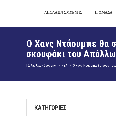
ΑΠΟΛΛΩΝ ΣΜΥΡΝΗΣ
Η ΟΜΑΔΑ
Ο Χανς Ντάουμπε θα συ
σκουφάκι του Απόλλω
ΓΣ Απόλλων Σμύρνης
>
ΝΕΑ
>
Ο Χανς Ντάουμπε θα συνεχίσει
ΚΑΤΗΓΟΡΙΕΣ