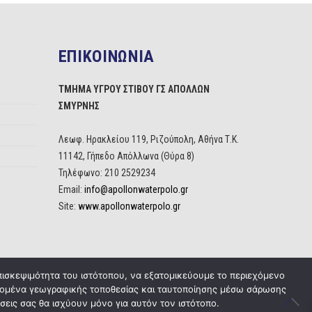
ΕΠΙΚΟΙΝΩΝΙΑ
ΤΜΗΜΑ ΥΓΡΟΥ ΣΤΙΒΟΥ ΓΣ ΑΠΟΛΛΩΝ
ΣΜΥΡΝΗΣ
Λεωφ. Ηρακλείου 119, Ριζούπολη, Αθήνα Τ.Κ.
11142, Γήπεδο Απόλλωνα (Θύρα 8)
Τηλέφωνο: 210 2529234
Email:
info@apollonwaterpolo.gr
Site:
www.apollonwaterpolo.gr
πισκεψιμότητα του ιστότοπου, να εξατομικεύουμε το περιεχόμενο
δεδομένα γεωγραφικής τοποθεσίας και ταυτοποίησης μέσω σάρωσης
σεις σας θα ισχύουν μόνο για αυτόν τον ιστότοπο.