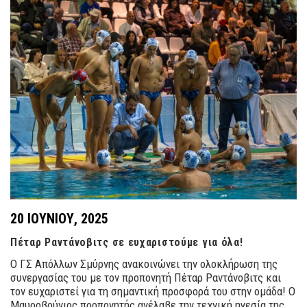
20 ΙΟΥΝΊΟΥ, 2025
Πέταρ Ραντάνοβιτς σε ευχαριστούμε για όλα!
Ο ΓΣ Απόλλων Σμύρνης ανακοινώνει την ολοκλήρωση της
συνεργασίας του με τον προπονητή Πέταρ Ραντάνοβιτς και
τον ευχαριστεί για τη σημαντική προσφορά του στην ομάδα! Ο
Μαυροβούνιος προπονητής ανέλαβε την τεχνική ηγεσία της