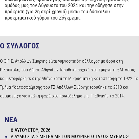
ομάδας μας τον Αύγουστο του 2024 και την οδήγησε στην
πρόκριση (για 2η σερί χρονιά) μέσω του δύσκολου
προκριματικού γύρου του Ζάγκρεμπ…
Ο ΣΥΛΛΟΓΟΣ
Ο Ο Γ.Σ. Απόλλων Σμύρνης είναι γυμναστικός σύλλογος με έδρα στη
Ριζούπολη, του Δήμου Αθηναίων. Ιδρύθηκε αρχικά στη Σμύρνη της Μ. Ασίας
και μεταφέρθηκε στην Αθήνα κατά τη Μικρασιατική Καταστροφή το 1922. Το
Τμήμα Υδατοσφαίρισης του ΓΣ Απόλλων Σμύρνης ιδρύθηκε το 2013 και
συμμετείχε για πρώτη φορά στο πρωτάθλημα της Γ’ Εθνικής το 2014.
NEA
6 ΑΥΓΟΎΣΤΟΥ, 2026
ΔΊΔΥΜΟ ΣΤΑ 2 ΜΈΤΡΑ ΜΕ ΤΟΝ ΜΟΥΡΊΚΗ Ο ΤΆΣΟΣ ΜΥΡΊΛΟΣ!