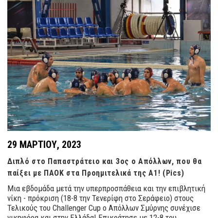
29 ΜΑΡΤΊΟΥ, 2023
Διπλό στο Παπαστράτειο και 3ος ο Απόλλων, που θα
παίξει με ΠΑΟΚ στα Προημιτελικά της Α1! (Pics)
Μια εβδομάδα μετά την υπερπροσπάθεια και την επιβλητική
νίκη - πρόκριση (18-8 την Τενερίφη στο Σεράφειο) στους
Τελικούς του Challenger Cup ο Απόλλων Σμύρνης συνέχισε
νικηφόρα και στην Ελλάδα! Επικράτησε με 12-8 του