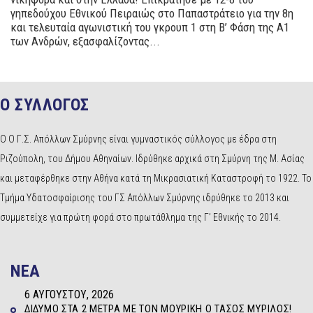
γηπεδούχου Εθνικού Πειραιώς στο Παπαστράτειο για την 8η
και τελευταία αγωνιστική του γκρουπ 1 στη Β’ Φάση της Α1
των Ανδρών, εξασφαλίζοντας...
Ο ΣΥΛΛΟΓΟΣ
Ο Ο Γ.Σ. Απόλλων Σμύρνης είναι γυμναστικός σύλλογος με έδρα στη
Ριζούπολη, του Δήμου Αθηναίων. Ιδρύθηκε αρχικά στη Σμύρνη της Μ. Ασίας
και μεταφέρθηκε στην Αθήνα κατά τη Μικρασιατική Καταστροφή το 1922. Το
Τμήμα Υδατοσφαίρισης του ΓΣ Απόλλων Σμύρνης ιδρύθηκε το 2013 και
συμμετείχε για πρώτη φορά στο πρωτάθλημα της Γ’ Εθνικής το 2014.
NEA
6 ΑΥΓΟΎΣΤΟΥ, 2026
ΔΊΔΥΜΟ ΣΤΑ 2 ΜΈΤΡΑ ΜΕ ΤΟΝ ΜΟΥΡΊΚΗ Ο ΤΆΣΟΣ ΜΥΡΊΛΟΣ!