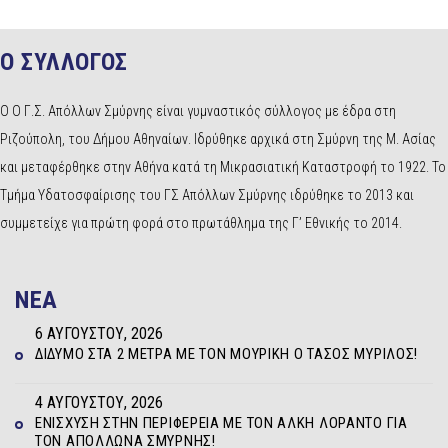
Ο ΣΥΛΛΟΓΟΣ
Ο Ο Γ.Σ. Απόλλων Σμύρνης είναι γυμναστικός σύλλογος με έδρα στη
Ριζούπολη, του Δήμου Αθηναίων. Ιδρύθηκε αρχικά στη Σμύρνη της Μ. Ασίας
και μεταφέρθηκε στην Αθήνα κατά τη Μικρασιατική Καταστροφή το 1922. Το
Τμήμα Υδατοσφαίρισης του ΓΣ Απόλλων Σμύρνης ιδρύθηκε το 2013 και
συμμετείχε για πρώτη φορά στο πρωτάθλημα της Γ’ Εθνικής το 2014.
NEA
6 ΑΥΓΟΎΣΤΟΥ, 2026
ΔΊΔΥΜΟ ΣΤΑ 2 ΜΈΤΡΑ ΜΕ ΤΟΝ ΜΟΥΡΊΚΗ Ο ΤΆΣΟΣ ΜΥΡΊΛΟΣ!
4 ΑΥΓΟΎΣΤΟΥ, 2026
ΕΝΊΣΧΥΣΗ ΣΤΗΝ ΠΕΡΙΦΈΡΕΙΑ ΜΕ ΤΟΝ ΆΛΚΗ ΛΟΡΆΝΤΟ ΓΙΑ
ΤΟΝ ΑΠΌΛΛΩΝΑ ΣΜΎΡΝΗΣ!