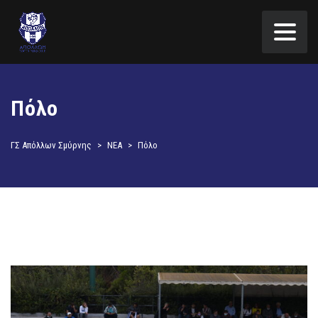
Πόλο
ΓΣ Απόλλων Σμύρνης
>
ΝΕΑ
>
Πόλο