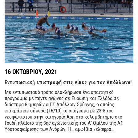
16 ΟΚΤΩΒΡΊΟΥ, 2021
Εντυπωσιακή επιστροφή στις νίκες για τον Απόλλωνα!
Με εντυπωσιακό τρόπο ολοκλήρωσε ένα απαιτητικό
πρόγραμμα με πέντε αγώνες σε Ευρώπη και Ελλάδα σε
διάστημα 8 ημερών ο ΓΣ Απόλλων Σμύρνης, ο οποίος
επικράτησε σήμερα (16/10) το απόγευμα με 23-8 του
νεοφώτιστου στην κατηγορία Άρη στο κολυμβητήριο στο
Γουδή πλαίσιο της 3ης αγωνιστικής του Α’ Ομίλου της Α1
Υδατοσφαίρισης των Ανδρών. Η… αμφίβια «ελαφρά…