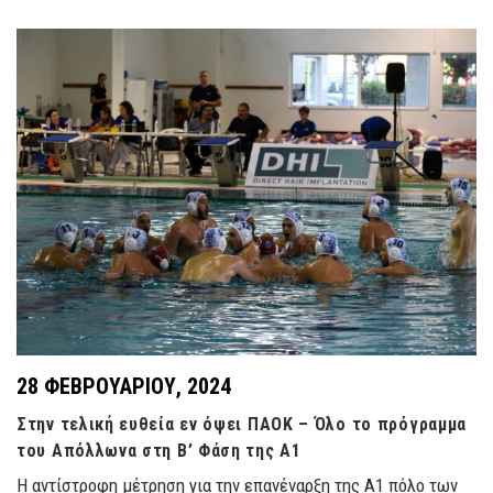
28 ΦΕΒΡΟΥΑΡΊΟΥ, 2024
Στην τελική ευθεία εν όψει ΠΑΟΚ – Όλο το πρόγραμμα
του Απόλλωνα στη Β’ Φάση της Α1
Η αντίστροφη μέτρηση για την επανέναρξη της Α1 πόλο των