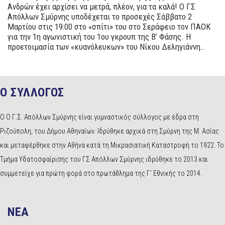
Ανδρών έχει αρχίσει να μετρά, πλέον, για τα καλά! Ο ΓΣ
Απόλλων Σμύρνης υποδέχεται το προσεχές Σάββατο 2
Μαρτίου στις 19:00 στο «σπίτι» του στο Σεράφειο τον ΠΑΟΚ
για την 1η αγωνιστική του 1ου γκρουπ της Β’ Φάσης. Η
προετοιμασία των «κυανόλευκων» του Νίκου Δεληγιάννη…
Ο ΣΥΛΛΟΓΟΣ
Ο Ο Γ.Σ. Απόλλων Σμύρνης είναι γυμναστικός σύλλογος με έδρα στη
Ριζούπολη, του Δήμου Αθηναίων. Ιδρύθηκε αρχικά στη Σμύρνη της Μ. Ασίας
και μεταφέρθηκε στην Αθήνα κατά τη Μικρασιατική Καταστροφή το 1922. Το
Τμήμα Υδατοσφαίρισης του ΓΣ Απόλλων Σμύρνης ιδρύθηκε το 2013 και
συμμετείχε για πρώτη φορά στο πρωτάθλημα της Γ’ Εθνικής το 2014.
NEA