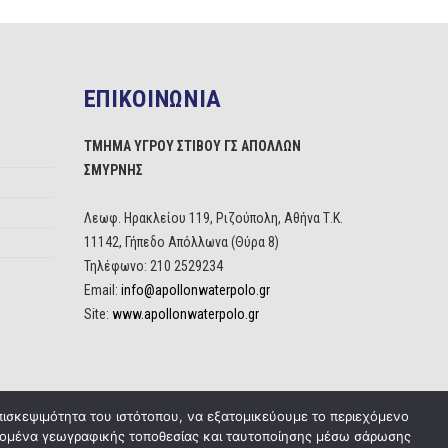
ΕΠΙΚΟΙΝΩΝΙΑ
ΤΜΗΜΑ ΥΓΡΟΥ ΣΤΙΒΟΥ ΓΣ ΑΠΟΛΛΩΝ
ΣΜΥΡΝΗΣ
Λεωφ. Ηρακλείου 119, Ριζούπολη, Αθήνα Τ.Κ.
11142, Γήπεδο Απόλλωνα (Θύρα 8)
Τηλέφωνο: 210 2529234
Email:
info@apollonwaterpolo.gr
Site:
www.apollonwaterpolo.gr
πισκεψιμότητα του ιστότοπου, να εξατομικεύουμε το περιεχόμενο
δεδομένα γεωγραφικής τοποθεσίας και ταυτοποίησης μέσω σάρωσης