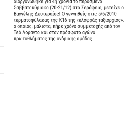
διοργανώθηκε για 4η χρονιά το περασμένο
Σαββατοκύριακο (20-21/12) στο Σεράφειο, μετείχε ο
Βαγγέλης Δευτεραίος! Ο γεννηθείς στις 5/6/2010
τερματοφύλακας της Κ16 της «ελαφράς ταξιαρχίας»,
ο οποίος, μάλιστα, πήρε χρόνο συμμετοχής από τον
Τεό Λοράντο και στον πρόσφατο αγώνα
πρωταθλήματος της ανδρικής ομάδας…