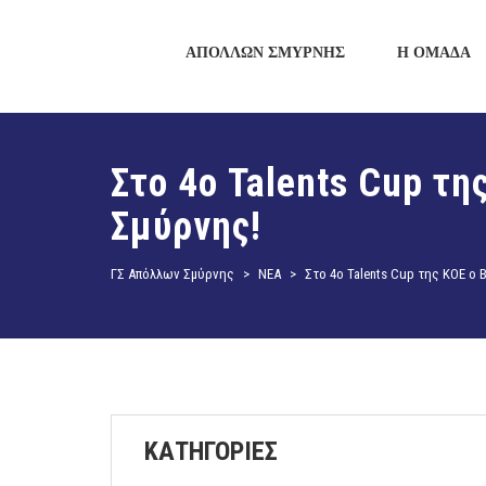
ΑΠΟΛΛΩΝ ΣΜΥΡΝΗΣ
Η ΟΜΑΔΑ
Στο 4ο Talents Cup τ
Σμύρνης!
ΓΣ Απόλλων Σμύρνης
>
ΝΕΑ
>
Στο 4ο Talents Cup της ΚΟΕ ο
ΚΑΤΗΓΟΡΙΕΣ