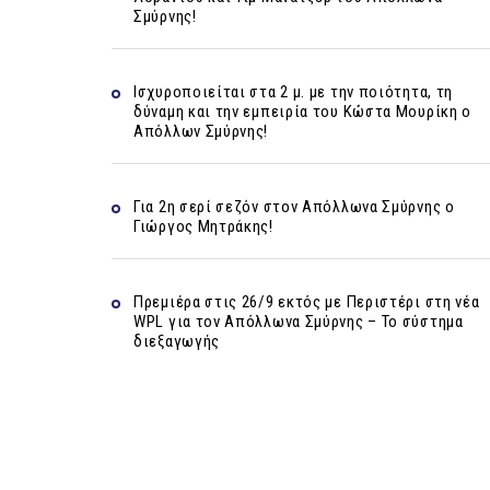
Σμύρνης!
Ισχυροποιείται στα 2 μ. με την ποιότητα, τη
δύναμη και την εμπειρία του Κώστα Μουρίκη ο
Απόλλων Σμύρνης!
Για 2η σερί σεζόν στον Απόλλωνα Σμύρνης ο
Γιώργος Μητράκης!
Πρεμιέρα στις 26/9 εκτός με Περιστέρι στη νέα
WPL για τον Απόλλωνα Σμύρνης – Το σύστημα
διεξαγωγής