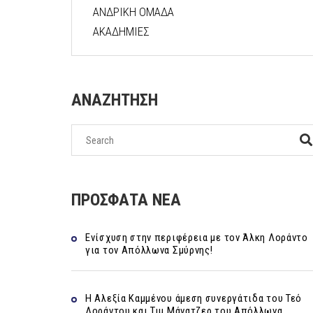
ΑΝΔΡΙΚΗ ΟΜΑΔΑ
ΑΚΑΔΗΜΙΕΣ
ΑΝΑΖΗΤΗΣΗ
ΠΡΟΣΦΑΤΑ ΝΕΑ
Ενίσχυση στην περιφέρεια με τον Άλκη Λοράντο
για τον Απόλλωνα Σμύρνης!
Η Αλεξία Καμμένου άμεση συνεργάτιδα του Τεό
Λοράντου και Τιμ Μάνατζερ του Απόλλωνα