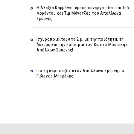
Η Αλεξία Καμμένου άμεση συνεργάτιδα του Τεό
Λοράντου και Τιμ Μάνατζερ του Απόλλωνα
Σμύρνης!
Ισχυροποιείται στα 2 μ. με την ποιότητα, τη
δύναμη και την εμπειρία του Κώστα Μουρίκη ο
Απόλλων Σμύρνης!
Για 2η σερί σεζόν στον Απόλλωνα Σμύρνης ο
Γιώργος Μητράκης!