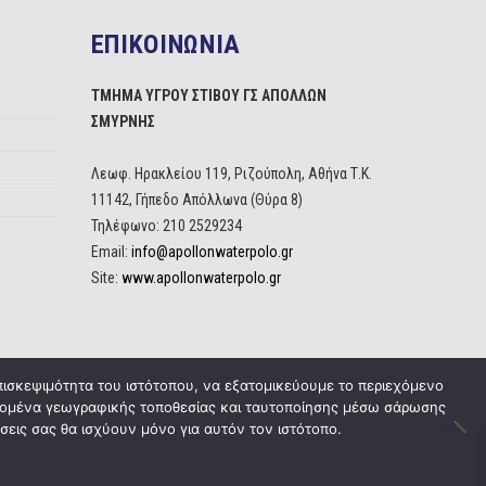
ΕΠΙΚΟΙΝΩΝΙΑ
ΤΜΗΜΑ ΥΓΡΟΥ ΣΤΙΒΟΥ ΓΣ ΑΠΟΛΛΩΝ
ΣΜΥΡΝΗΣ
Λεωφ. Ηρακλείου 119, Ριζούπολη, Αθήνα Τ.Κ.
11142, Γήπεδο Απόλλωνα (Θύρα 8)
Τηλέφωνο: 210 2529234
Email:
info@apollonwaterpolo.gr
Site:
www.apollonwaterpolo.gr
πισκεψιμότητα του ιστότοπου, να εξατομικεύουμε το περιεχόμενο
δεδομένα γεωγραφικής τοποθεσίας και ταυτοποίησης μέσω σάρωσης
σεις σας θα ισχύουν μόνο για αυτόν τον ιστότοπο.