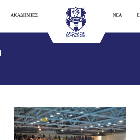
ΑΚΑΔΗΜΙΕΣ
ΝΕΑ
E
υ