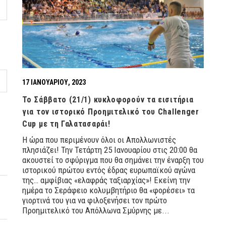
17 ΙΑΝΟΥΑΡΊΟΥ, 2023
Το Σάββατο (21/1) κυκλοφορούν τα εισιτήρια
για τον ιστορικό Προημιτελικό του Challenger
Cup με τη Γαλατασαράι!
Η ώρα που περιμένουν όλοι οι Απολλωνιστές
πλησιάζει! Την Τετάρτη 25 Ιανουαρίου στις 20:00 θα
ακουστεί το σφύριγμα που θα σημάνει την έναρξη του
ιστορικού πρώτου εντός έδρας ευρωπαϊκού αγώνα
της… αμφίβιας «ελαφράς ταξιαρχίας»! Εκείνη την
ημέρα το Σεράφειο κολυμβητήριο θα «φορέσει» τα
γιορτινά του για να φιλοξενήσει τον πρώτο
Προημιτελικό του Απόλλωνα Σμύρνης με...