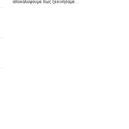
αποκαλύψουμε πως ξεκινήσαμε...