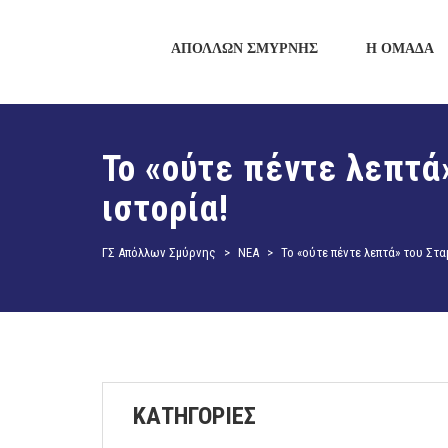
ΑΠΟΛΛΩΝ ΣΜΥΡΝΗΣ
Η ΟΜΑΔΑ
Το «ούτε πέντε λεπτά
ιστορία!
ΓΣ Απόλλων Σμύρνης
>
ΝΕΑ
>
Το «ούτε πέντε λεπτά» του Στα
ΚΑΤΗΓΟΡΙΕΣ