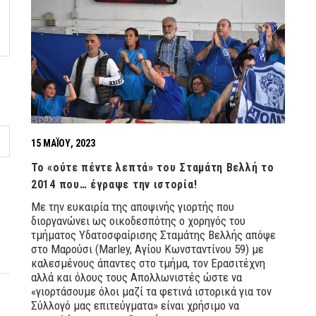
15 ΜΑΪ́ΟΥ, 2023
Το «ούτε πέντε λεπτά» του Σταμάτη Βελλή το
2014 που… έγραψε την ιστορία!
Με την ευκαιρία της αποψινής γιορτής που
διοργανώνει ως οικοδεσπότης ο χορηγός του
τμήματος Υδατοσφαίρισης Σταμάτης Βελλής απόψε
στο Μαρούσι (Marley, Αγίου Κωνσταντίνου 59) με
καλεσμένους άπαντες στο τμήμα, τον Ερασιτέχνη
αλλά και όλους τους Απολλωνιστές ώστε να
«γιορτάσουμε όλοι μαζί τα φετινά ιστορικά για τον
Σύλλογό μας επιτεύγματα» είναι χρήσιμο να