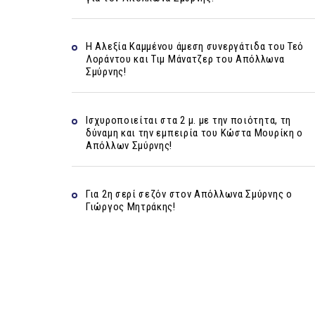
Η Αλεξία Καμμένου άμεση συνεργάτιδα του Τεό
Λοράντου και Τιμ Μάνατζερ του Απόλλωνα
Σμύρνης!
Ισχυροποιείται στα 2 μ. με την ποιότητα, τη
δύναμη και την εμπειρία του Κώστα Μουρίκη ο
Απόλλων Σμύρνης!
Για 2η σερί σεζόν στον Απόλλωνα Σμύρνης ο
Γιώργος Μητράκης!