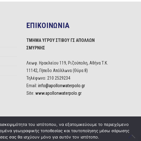
ΕΠΙΚΟΙΝΩΝΙΑ
ΤΜΗΜΑ ΥΓΡΟΥ ΣΤΙΒΟΥ ΓΣ ΑΠΟΛΛΩΝ
ΣΜΥΡΝΗΣ
Λεωφ. Ηρακλείου 119, Ριζούπολη, Αθήνα Τ.Κ.
11142, Γήπεδο Απόλλωνα (Θύρα 8)
Τηλέφωνο: 210 2529234
Email:
info@apollonwaterpolo.gr
Site:
www.apollonwaterpolo.gr
πισκεψιμότητα του ιστότοπου, να εξατομικεύουμε το περιεχόμενο
δεδομένα γεωγραφικής τοποθεσίας και ταυτοποίησης μέσω σάρωσης
σεις σας θα ισχύουν μόνο για αυτόν τον ιστότοπο.