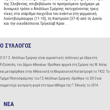
της Σλοβενίας, επιβεβαίωσε το προηγούμενο τριήμερο με
δυναμικό τρόπο ο Απόλλων Σμύρνης πετυχαίνοντας τρεις
νίκες στα ισάριθμα παιχνίδια του ενάντια στη γερμανική
Λούντβισμπουργκ (11-10), τη Καστρούπ (37-4) από τη Δανία
και την οικοδέσποινα Τρίγκλαβ Κραν...
Ο ΣΥΛΛΟΓΟΣ
Ο Ο Γ.Σ. Απόλλων Σμύρνης είναι γυμναστικός σύλλογος με έδρα στη
Ριζούπολη, του Δήμου Αθηναίων. Ιδρύθηκε αρχικά στη Σμύρνη της Μ. Ασίας
και μεταφέρθηκε στην Αθήνα κατά τη Μικρασιατική Καταστροφή το 1922. Το
Τμήμα Υδατοσφαίρισης του ΓΣ Απόλλων Σμύρνης ιδρύθηκε το 2013 και
συμμετείχε για πρώτη φορά στο πρωτάθλημα της Γ’ Εθνικής το 2014.
NEA