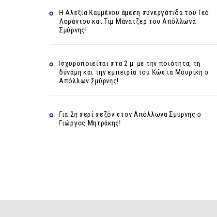
Η Αλεξία Καμμένου άμεση συνεργάτιδα του Τεό
Λοράντου και Τιμ Μάνατζερ του Απόλλωνα
Σμύρνης!
Ισχυροποιείται στα 2 μ. με την ποιότητα, τη
δύναμη και την εμπειρία του Κώστα Μουρίκη ο
Απόλλων Σμύρνης!
Για 2η σερί σεζόν στον Απόλλωνα Σμύρνης ο
Γιώργος Μητράκης!