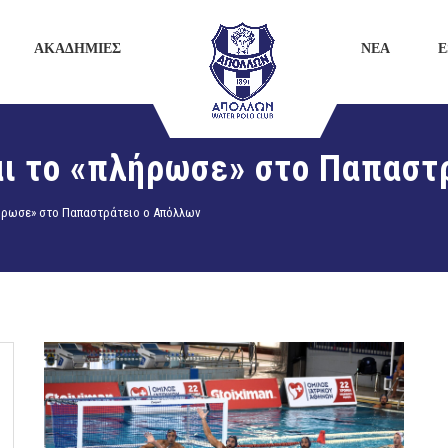
ΑΚΑΔΗΜΙΕΣ
ΝΕΑ
E
αι το «πλήρωσε» στο Παπαστ
λήρωσε» στο Παπαστράτειο ο Απόλλων