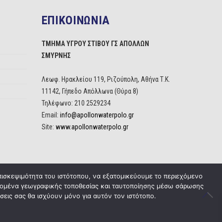
ΕΠΙΚΟΙΝΩΝΙΑ
ΤΜΗΜΑ ΥΓΡΟΥ ΣΤΙΒΟΥ ΓΣ ΑΠΟΛΛΩΝ
ΣΜΥΡΝΗΣ
Λεωφ. Ηρακλείου 119, Ριζούπολη, Αθήνα Τ.Κ.
11142, Γήπεδο Απόλλωνα (Θύρα 8)
Τηλέφωνο: 210 2529234
Email:
info@apollonwaterpolo.gr
Site:
www.apollonwaterpolo.gr
πισκεψιμότητα του ιστότοπου, να εξατομικεύουμε το περιεχόμενο
δεδομένα γεωγραφικής τοποθεσίας και ταυτοποίησης μέσω σάρωσης
σεις σας θα ισχύουν μόνο για αυτόν τον ιστότοπο.