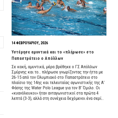
14 ΦΕΒΡΟΥΑΡΊΟΥ, 2026
Υστέρησε αμυντικά και το «πλήρωσε» στο
Παπαστράτειο ο Απόλλων
Σε κακή, αμυντικά, μέρα βρέθηκε ο ΓΣ Απόλλων
Σμύρνης και το… πλήρωσε γνωρίζοντας την ήττα με
26-15 από τον Ολυμπιακό στο Παπαστράτειο στο
πλαίσιο της 14ης και τελευταίας αγωνιστικής της Α’
Φάσης της Water Polo League για τον Β’ Όμιλο. Οι
«κυανόλευκοι» ήταν ανταγωνιστικοί στα πρώτα 4
λεπτά (3-3), αλλά στη συνέχεια δεχόμενοι ένα σερί…