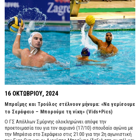
16 ΟΚΤΩΒΡΊΟΥ, 2024
Μπραΐμης και Τρούλος στέλνουν μήνυμα: «Να γεμίσουμε
το Σεράφειο – Μπορούμε τη νίκη» (Vids+Pics)
Ο ΓΣ Απόλλων Σμύρνης ολοκληρώνει απόψε την
προετοιμασία του για τον αυριανό (17/10) σπουδαίο αγώνα με
την Μπρέσια στο Σεράφειο στις 21:00 για την 2η αγωνιστική