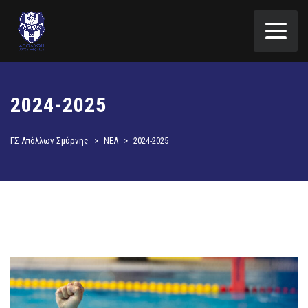
2024-2025
ΓΣ Απόλλων Σμύρνης
>
ΝΕΑ
>
2024-2025