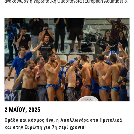
ανακοίνωσε η ευρωπαϊκή Ομοσπονδία (European Aquatics) o…
2 ΜΑΪ́ΟΥ, 2025
Ομάδα και κόσμος ένα, η Απολλωνάρα στα Ημιτελικά
και στην Ευρώπη για 7η σερί χρονιά!