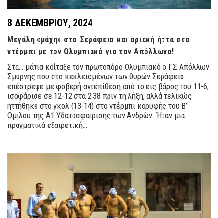
8 ΔΕΚΕΜΒΡΊΟΥ, 2024
Μεγάλη «μάχη» στο Σεράφειο και οριακή ήττα στο
ντέρμπι με τον Ολυμπιακό για τον Απόλλωνα!
Στα… μάτια κοίταξε τον πρωτοπόρο Ολυμπιακό ο ΓΣ Απόλλων
Σμύρνης που στο κεκλεισμένων των θυρών Σεράφειο
επέστρεψε με φοβερή αντεπίθεση από το εις βάρος του 11-6,
ισοφάρισε σε 12-12 στα 2:38 πριν τη λήξη, αλλά τελικώς
ηττήθηκε στο γκολ (13-14) στο ντέρμπι κορυφής του Β’
Ομίλου της Α1 Υδατοσφαίρισης των Ανδρών. Ήταν μια
πραγματικά εξαιρετική…