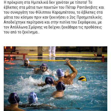
Η πρόκριση στα Ημιτελικά δεν χανόταν με τίποτα! Το
έβλεπες στα μάτια των παικτών του Πέταρ Ραντάνοβιτς και
του συνεργάτη του Φίλιππου Καραμπέτσου, το έβλεπες στα
μάτια του κόσμου πριν καν ξεκινήσει ο 2ος Προημιτελικός.
Αποδείχτηκε περίτρανα και στην πισίνα του Σεράφειου, με
τον Απόλλωνα Σμύρνης να δείχνει ξεκάθαρα τις προθέσεις
του από το ξεκίνημα…