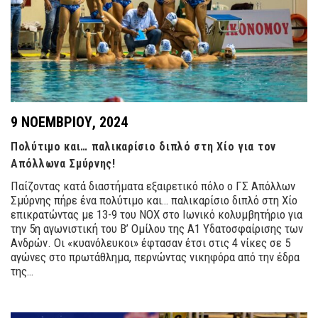
9 ΝΟΕΜΒΡΊΟΥ, 2024
Πολύτιμο και… παλικαρίσιο διπλό στη Χίο για τον
Απόλλωνα Σμύρνης!
Παίζοντας κατά διαστήματα εξαιρετικό πόλο ο ΓΣ Απόλλων
Σμύρνης πήρε ένα πολύτιμο και… παλικαρίσιο διπλό στη Χίο
επικρατώντας με 13-9 του ΝΟΧ στο Ιωνικό κολυμβητήριο για
την 5η αγωνιστική του Β’ Ομίλου της Α1 Υδατοσφαίρισης των
Ανδρών. Οι «κυανόλευκοι» έφτασαν έτσι στις 4 νίκες σε 5
αγώνες στο πρωτάθλημα, περνώντας νικηφόρα από την έδρα
της…