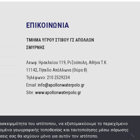
ΕΠΙΚΟΙΝΩΝΙΑ
ΤΜΗΜΑ ΥΓΡΟΥ ΣΤΙΒΟΥ ΓΣ ΑΠΟΛΛΩΝ
ΣΜΥΡΝΗΣ
Λεωφ. Ηρακλείου 119, Ριζούπολη, Αθήνα Τ.Κ.
11142, Γήπεδο Απόλλωνα (Θύρα 8)
Τηλέφωνο: 210 2529234
Email:
info@apollonwaterpolo.gr
Site:
www.apollonwaterpolo.gr
πισκεψιμότητα του ιστότοπου, να εξατομικεύουμε το περιεχόμενο
δεδομένα γεωγραφικής τοποθεσίας και ταυτοποίησης μέσω σάρωσης
σεις σας θα ισχύουν μόνο για αυτόν τον ιστότοπο.