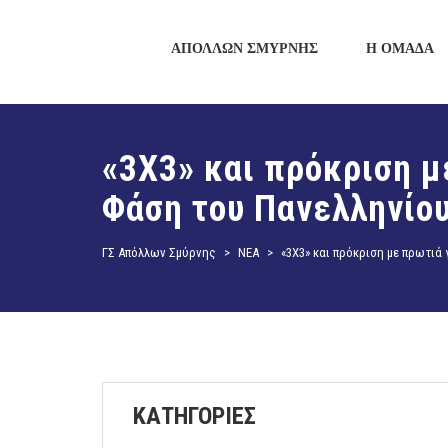
ΑΠΟΛΛΩΝ ΣΜΥΡΝΗΣ
Η ΟΜΑΔΑ
«3Χ3» και πρόκριση μ
Φάση του Πανελληνίο
ΓΣ Απόλλων Σμύρνης
>
ΝΕΑ
>
«3Χ3» και πρόκριση με πρωτι
ΚΑΤΗΓΟΡΙΕΣ