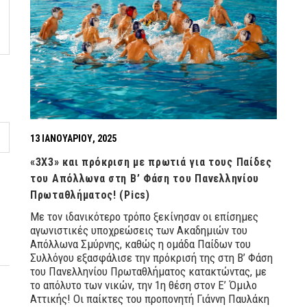
13 ΙΑΝΟΥΑΡΊΟΥ, 2025
«3Χ3» και πρόκριση με πρωτιά για τους Παίδες
του Απόλλωνα στη Β’ Φάση του Πανελληνίου
Πρωταθλήματος! (Pics)
Με τον ιδανικότερο τρόπο ξεκίνησαν οι επίσημες
αγωνιστικές υποχρεώσεις των Ακαδημιών του
Απόλλωνα Σμύρνης, καθώς η ομάδα Παίδων του
Συλλόγου εξασφάλισε την πρόκρισή της στη Β’ Φάση
του Πανελληνίου Πρωταθλήματος κατακτώντας, με
το απόλυτο των νικών, την 1η θέση στον Ε’ Όμιλο
Αττικής! Οι παίκτες του προπονητή Γιάννη Παυλάκη