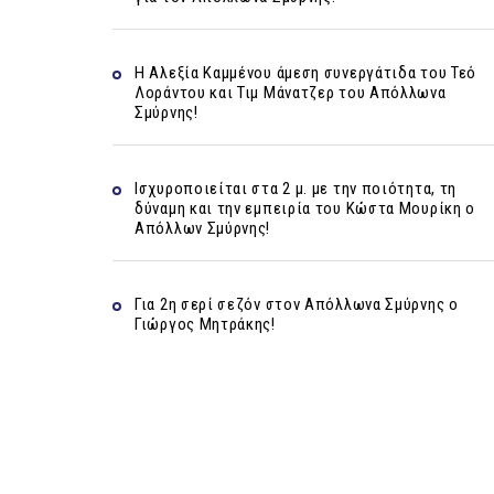
Η Αλεξία Καμμένου άμεση συνεργάτιδα του Τεό
Λοράντου και Τιμ Μάνατζερ του Απόλλωνα
Σμύρνης!
Ισχυροποιείται στα 2 μ. με την ποιότητα, τη
δύναμη και την εμπειρία του Κώστα Μουρίκη ο
Απόλλων Σμύρνης!
Για 2η σερί σεζόν στον Απόλλωνα Σμύρνης ο
Γιώργος Μητράκης!