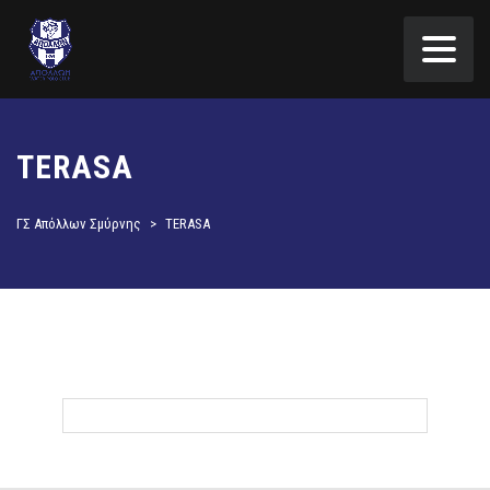
TERASA
ΓΣ Απόλλων Σμύρνης
>
TERASA