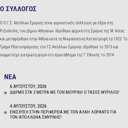
Ο ΣΥΛΛΟΓΟΣ
Ο Ο Γ.Σ. Απόλλων Σμύρνης είναι γυμναστικός σύλλογος με έδρα στη
Ριζούπολη, του Δήμου Αθηναίων. Ιδρύθηκε αρχικά στη Σμύρνη της Μ. Ασίας
και μεταφέρθηκε στην Αθήνα κατά τη Μικρασιατική Καταστροφή το 1922. Το
Τμήμα Υδατοσφαίρισης του ΓΣ Απόλλων Σμύρνης ιδρύθηκε το 2013 και
συμμετείχε για πρώτη φορά στο πρωτάθλημα της Γ’ Εθνικής το 2014.
NEA
6 ΑΥΓΟΎΣΤΟΥ, 2026
ΔΊΔΥΜΟ ΣΤΑ 2 ΜΈΤΡΑ ΜΕ ΤΟΝ ΜΟΥΡΊΚΗ Ο ΤΆΣΟΣ ΜΥΡΊΛΟΣ!
4 ΑΥΓΟΎΣΤΟΥ, 2026
ΕΝΊΣΧΥΣΗ ΣΤΗΝ ΠΕΡΙΦΈΡΕΙΑ ΜΕ ΤΟΝ ΆΛΚΗ ΛΟΡΆΝΤΟ ΓΙΑ
ΤΟΝ ΑΠΌΛΛΩΝΑ ΣΜΎΡΝΗΣ!