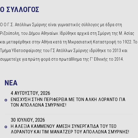
Ο ΣΥΛΛΟΓΟΣ
Ο Ο Γ.Σ. Απόλλων Σμύρνης είναι γυμναστικός σύλλογος με έδρα στη
Ριζούπολη, του Δήμου Αθηναίων. Ιδρύθηκε αρχικά στη Σμύρνη της Μ. Ασίας
και μεταφέρθηκε στην Αθήνα κατά τη Μικρασιατική Καταστροφή το 1922. Το
Τμήμα Υδατοσφαίρισης του ΓΣ Απόλλων Σμύρνης ιδρύθηκε το 2013 και
συμμετείχε για πρώτη φορά στο πρωτάθλημα της Γ’ Εθνικής το 2014.
NEA
4 ΑΥΓΟΎΣΤΟΥ, 2026
ΕΝΊΣΧΥΣΗ ΣΤΗΝ ΠΕΡΙΦΈΡΕΙΑ ΜΕ ΤΟΝ ΆΛΚΗ ΛΟΡΆΝΤΟ ΓΙΑ
ΤΟΝ ΑΠΌΛΛΩΝΑ ΣΜΎΡΝΗΣ!
30 ΙΟΥΛΊΟΥ, 2026
Η ΑΛΕΞΊΑ ΚΑΜΜΈΝΟΥ ΆΜΕΣΗ ΣΥΝΕΡΓΆΤΙΔΑ ΤΟΥ ΤΕΌ
ΛΟΡΆΝΤΟΥ ΚΑΙ ΤΙΜ ΜΆΝΑΤΖΕΡ ΤΟΥ ΑΠΌΛΛΩΝΑ ΣΜΎΡΝΗΣ!