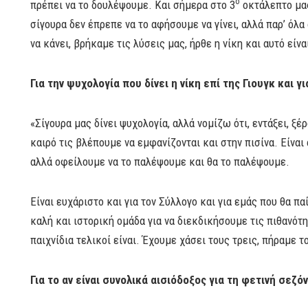
ο
πρέπει να το δουλέψουμε. Και σήμερα στο 3
οκτάλεπτο μας 
σίγουρα δεν έπρεπε να το αφήσουμε να γίνει, αλλά παρ’ όλ
να κάνει, βρήκαμε τις λύσεις μας, ήρθε η νίκη και αυτό είνα
Για την ψυχολογία που δίνει η νίκη επί της Γιουγκ και γ
«Σίγουρα μας δίνει ψυχολογία, αλλά νομίζω ότι, εντάξει, ξέ
καιρό τις βλέπουμε να εμφανίζονται και στην πισίνα. Είνα
αλλά οφείλουμε να το παλέψουμε και θα το παλέψουμε.
Είναι ευχάριστο και για τον Σύλλογο και για εμάς που θα π
καλή και ιστορική ομάδα για να διεκδικήσουμε τις πιθανότη
παιχνίδια τελικοί είναι. Έχουμε χάσει τους τρεις, πήραμε
Για το αν είναι συνολικά αισιόδοξος για τη φετινή σεζόν