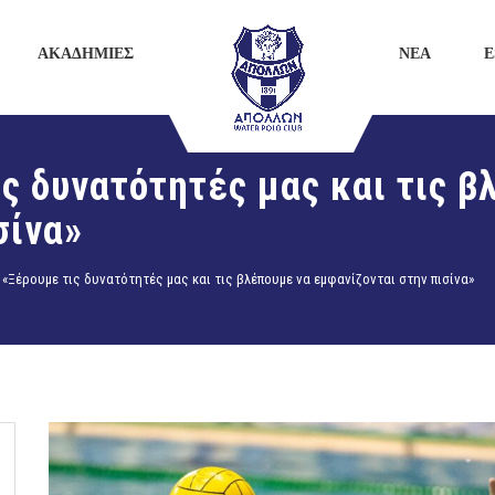
ΑΚΑΔΗΜΙΕΣ
ΝΕΑ
E
ις δυνατότητές μας και τις β
σίνα»
 «Ξέρουμε τις δυνατότητές μας και τις βλέπουμε να εμφανίζονται στην πισίνα»