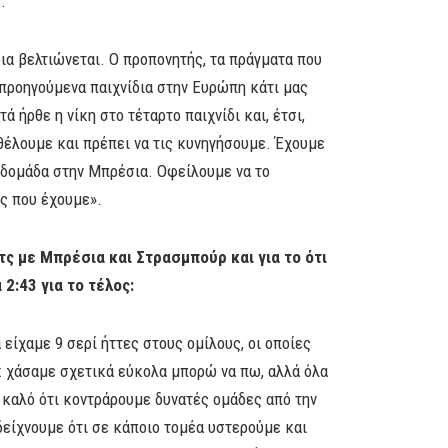
.
δια βελτιώνεται. Ο προπονητής, τα πράγματα που
 προηγούμενα παιχνίδια στην Ευρώπη κάτι μας
 ήρθε η νίκη στο τέταρτο παιχνίδι και, έτσι,
θέλουμε και πρέπει να τις κυνηγήσουμε. Έχουμε
εβδομάδα στην Μπρέσια. Οφείλουμε να το
ες που έχουμε».
τς με Μπρέσια και Στρασμπούρ και για το ότι
2:43 για το τέλος:
είχαμε 9 σερί ήττες στους ομίλους, οι οποίες
κ χάσαμε σχετικά εύκολα μπορώ να πω, αλλά όλα
ι καλό ότι κοντράρουμε δυνατές ομάδες από την
δείχνουμε ότι σε κάποιο τομέα υστερούμε και