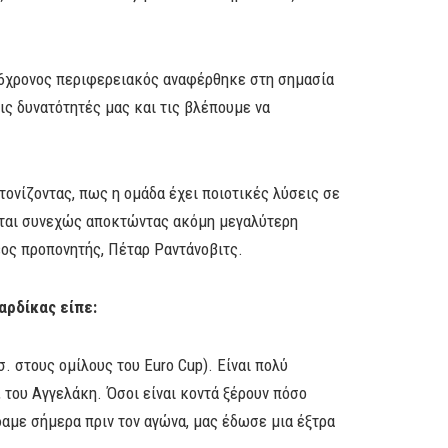
26χρονος περιφερειακός αναφέρθηκε στη σημασία
ις δυνατότητές μας και τις βλέπουμε να
τονίζοντας, πως η ομάδα έχει ποιοτικές λύσεις σε
νεται συνεχώς αποκτώντας ακόμη μεγαλύτερη
έος προπονητής, Πέταρ Ραντάνοβιτς.
αρδίκας είπε:
σ. στους ομίλους του Euro Cup). Είναι πολύ
 του Αγγελάκη. Όσοι είναι κοντά ξέρουν πόσο
είδαμε σήμερα πριν τον αγώνα, μας έδωσε μια έξτρα