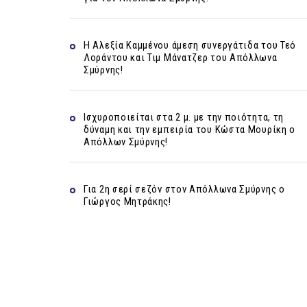
Η Αλεξία Καμμένου άμεση συνεργάτιδα του Τεό
Λοράντου και Τιμ Μάνατζερ του Απόλλωνα
Σμύρνης!
Ισχυροποιείται στα 2 μ. με την ποιότητα, τη
δύναμη και την εμπειρία του Κώστα Μουρίκη ο
Απόλλων Σμύρνης!
Για 2η σερί σεζόν στον Απόλλωνα Σμύρνης ο
Γιώργος Μητράκης!