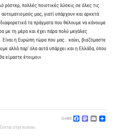
λό ρόστερ, πολλές ποιοτικές λύσεις σε όλες τις
ς αυτοματισμούς μας, γιατί υπάρχουν και αρκετά
αι διαφορετικά τα πράγματα που θέλουμε να κάνουμε
ρα με τη μέρα και έχει πάρα πολύ μεγάλες
. Είναι η Ευρώπη τώρα που μας… καίει, βιαζόμαστε
υμε αλλά παρ’ όλα αυτά υπάρχει και η Ελλάδα, όπου
θα είμαστε έτοιμοι».
Facebook
Mastodon
Email
Μοιρασ
SHARE
ζονται στην πισίνα»
,