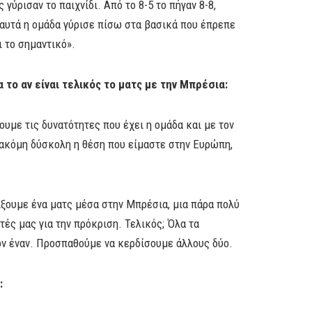
γύρισαν το παιχνίδι. Από το 8-5 το πήγαν 8-8,
α αυτά η ομάδα γύρισε πίσω στα βασικά που έπρεπε
ι το σημαντικό».
ια το αν είναι τελικός το ματς με την Μπρέσια:
ρουμε τις δυνατότητες που έχει η ομάδα και με τον
ι ακόμη δύσκολη η θέση που είμαστε στην Ευρώπη,
αίξουμε ένα ματς μέσα στην Μπρέσια, μια πάρα πολύ
τές μας για την πρόκριση. Τελικός; Όλα τα
 τον έναν. Προσπαθούμε να κερδίσουμε άλλους δύο.
: