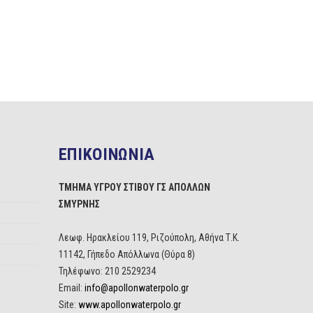
ΕΠΙΚΟΙΝΩΝΙΑ
ΤΜΗΜΑ ΥΓΡΟΥ ΣΤΙΒΟΥ ΓΣ ΑΠΟΛΛΩΝ
ΣΜΥΡΝΗΣ
Λεωφ. Ηρακλείου 119, Ριζούπολη, Αθήνα Τ.Κ.
11142, Γήπεδο Απόλλωνα (Θύρα 8)
Τηλέφωνο: 210 2529234
Email:
info@apollonwaterpolo.gr
Site:
www.apollonwaterpolo.gr