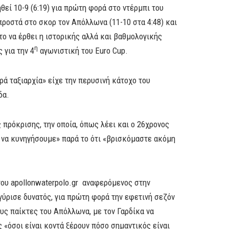
εί 10-9 (6:19) για πρώτη φορά στο ντέρμπι του
ροστά στο σκορ τον Απόλλωνα (11-10 στα 4:48) και
το να έρθει η ιστορικής αλλά και βαθμολογικής
η
 για την 4
αγωνιστική του Euro Cup.
ρά ταξιαρχία» είχε την περυσινή κάτοχο του
δα.
 πρόκρισης, την οποία, όπως λέει και ο 26χρονος
 να κυνηγήσουμε» παρά το ότι «βρισκόμαστε ακόμη
του apollonwaterpolo.gr αναφερόμενος στην
ύρισε δυνατός, για πρώτη φορά την εφετινή σεζόν
υς παίκτες του Απόλλωνα, με τον Γαρδίκα να
 «όσοι είναι κοντά ξέρουν πόσο σημαντικός είναι